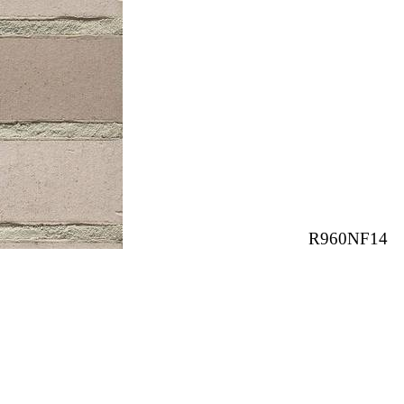
R960NF14