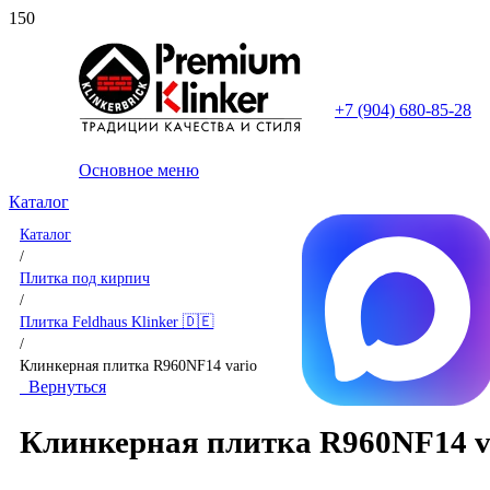
+7 (904) 680-85-28
Основное меню
Каталог
Каталог
/
Плитка под кирпич
/
Плитка Feldhaus Klinker 🇩🇪
/
Клинкерная плитка R960NF14 vario
Вернуться
Клинкерная плитка R960NF14 v