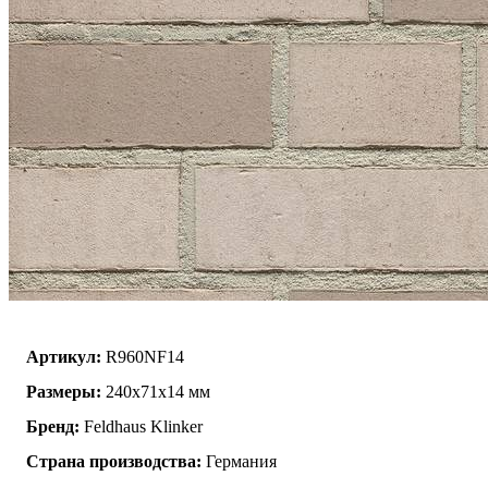
Артикул:
R960NF14
Размеры:
240x71x14 мм
Бренд:
Feldhaus Klinker
Страна производства:
Германия