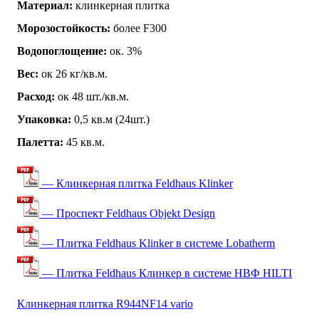
Материал:
клинкерная плитка
Морозостойкость:
более F300
Водопоглощение:
ок. 3%
Вес:
ок 26 кг/кв.м.
Расход:
ок 48 шт./кв.м.
Упаковка:
0,5 кв.м (24шт.)
Палетта:
45 кв.м.
— Клинкерная плитка Feldhaus Klinker
— Проспект Feldhaus Objekt Design
— Плитка Feldhaus Klinker в системе Lobatherm
— Плитка Feldhaus Клинкер в системе НВФ HILTI
Клинкерная плитка R944NF14 vario