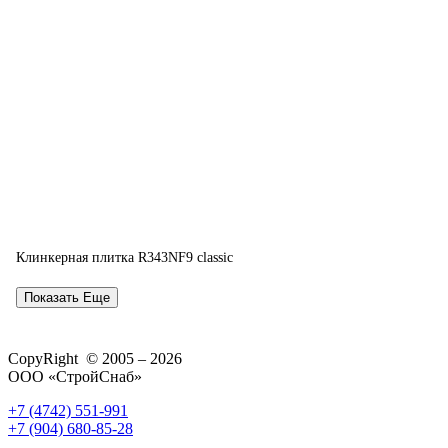
Клинкерная плитка R343NF9 classic
Показать Еще
CopyRight © 2005 – 2026
ООО «СтройСнаб»
+7 (4742) 551-991
+7 (904) 680-85-28