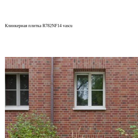
Клинкерная плитка R782NF14 vascu