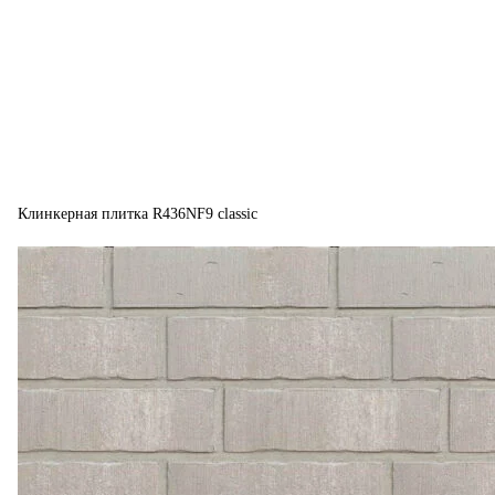
Клинкерная плитка R436NF9 classic