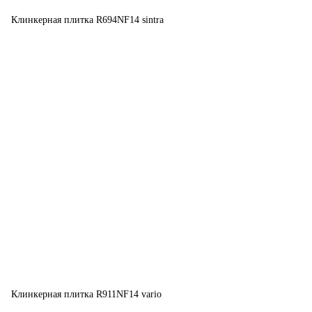
Клинкерная плитка R694NF14 sintra
Клинкерная плитка R911NF14 vario