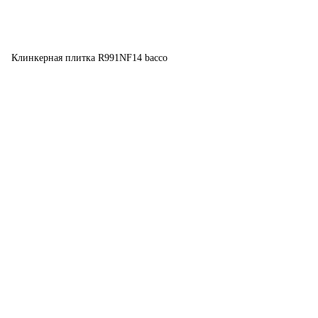
Клинкерная плитка R991NF14 bacco