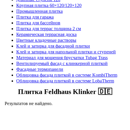
Крупная плитка 60×120/120×120
Промышленная плитка
Плитка для гаража
Плитка для бассейнов
Плитка для террас толщина 2 см
Керамическая террасная доска
Цветные кладочные растворы
Клей и затирка для фасадной плитки
Клей и затирка для напольной плитки и ступеней
Материал для мощения брусчатки Tubag Trass
Вентилируемый фасад с клинкерной плиткой
Фасадные термопанели
Облицовка фасада плиткой в системе KombiTherm
Облицовка фасада плиткой в системе LobaTherm
Плитка Feldhaus Klinker 🇩🇪
Результатов не найдено.