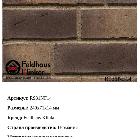
R931NF14
Артикул:
R931NF14
Размеры:
240x71x14 мм
Бренд:
Feldhaus Klinker
Страна производства:
Германия