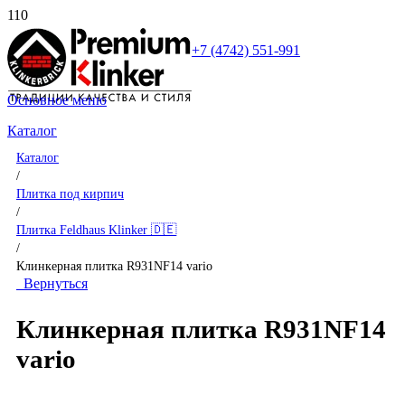
+7 (4742) 551-991
Основное меню
Каталог
Каталог
/
Плитка под кирпич
/
Плитка Feldhaus Klinker 🇩🇪
/
Клинкерная плитка R931NF14 vario
Вернуться
Клинкерная плитка R931NF14
vario