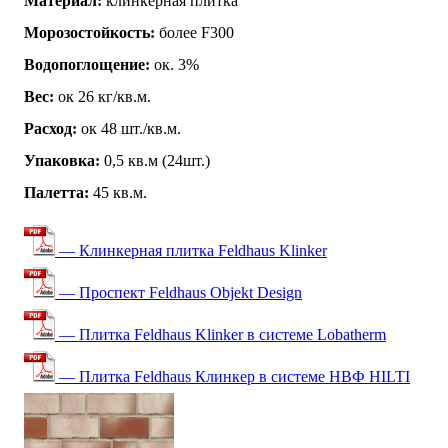
Материал:
клинкерная плитка
Морозостойкость:
более F300
Водопоглощение:
ок. 3%
Вес:
ок 26 кг/кв.м.
Расход:
ок 48 шт./кв.м.
Упаковка:
0,5 кв.м (24шт.)
Палетта:
45 кв.м.
— Клинкерная плитка Feldhaus Klinker
— Проспект Feldhaus Objekt Design
— Плитка Feldhaus Klinker в системе Lobatherm
— Плитка Feldhaus Клинкер в системе НВФ HILTI