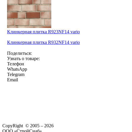
Клинкерная плитка R923NF14 vario
Клинкерная плитка R932NF14 vario
Поделиться:
Узнать о товаре:
Телефон
WhatsApp
Telegram
Email
CopyRight © 2005 – 2026
ООО «СтройСнаб»