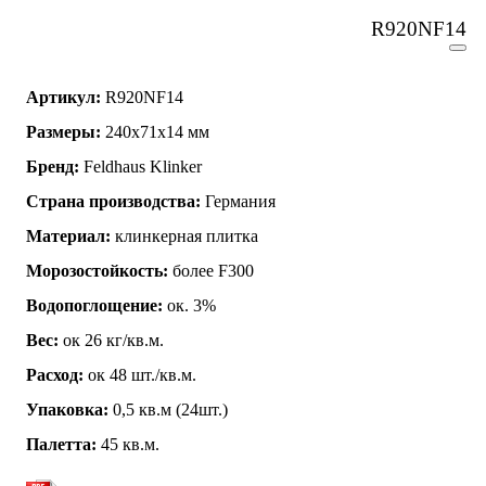
R920NF14
Артикул:
R920NF14
Размеры:
240x71x14 мм
Бренд:
Feldhaus Klinker
Страна производства:
Германия
Материал:
клинкерная плитка
Морозостойкость:
более F300
Водопоглощение:
ок. 3%
Вес:
ок 26 кг/кв.м.
Расход:
ок 48 шт./кв.м.
Упаковка:
0,5 кв.м (24шт.)
Палетта:
45 кв.м.