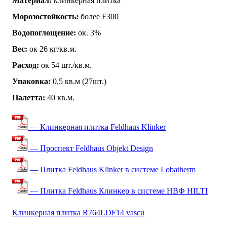
Материал:
клинкерная плитка
Морозостойкость:
более F300
Водопоглощение:
ок. 3%
Вес:
ок 26 кг/кв.м.
Расход:
ок 54 шт./кв.м.
Упаковка:
0,5 кв.м (27шт.)
Палетта:
40 кв.м.
— Клинкерная плитка Feldhaus Klinker
— Проспект Feldhaus Objekt Design
— Плитка Feldhaus Klinker в системе Lobatherm
— Плитка Feldhaus Клинкер в системе НВФ HILTI
Клинкерная плитка R764LDF14 vascu