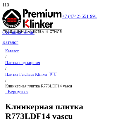
+7 (4742) 551-991
Основное меню
Каталог
Каталог
/
Плитка под кирпич
/
Плитка Feldhaus Klinker 🇩🇪
/
Клинкерная плитка R773LDF14 vascu
Вернуться
Клинкерная плитка
R773LDF14 vascu