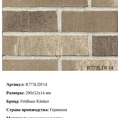
R773LDF14
Артикул:
R773LDF14
Размеры:
290x52x14 мм
Бренд:
Feldhaus Klinker
Страна производства:
Германия