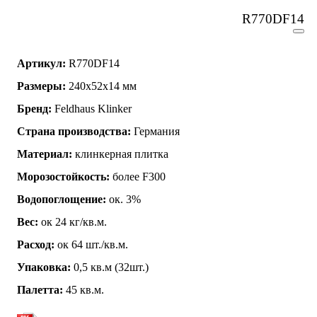
R770DF14
Артикул:
R770DF14
Размеры:
240x52x14 мм
Бренд:
Feldhaus Klinker
Страна производства:
Германия
Материал:
клинкерная плитка
Морозостойкость:
более F300
Водопоглощение:
ок. 3%
Вес:
ок 24 кг/кв.м.
Расход:
ок 64 шт./кв.м.
Упаковка:
0,5 кв.м (32шт.)
Палетта:
45 кв.м.