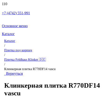
+7 (4742) 551-991
Основное меню
Каталог
Каталог
/
Плитка под кирпич
/
Плитка Feldhaus Klinker 🇩🇪
/
Клинкерная плитка R770DF14 vascu
Вернуться
Клинкерная плитка R770DF14
vascu