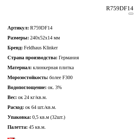
R759DF14
Артикул:
R759DF14
Размеры:
240x52x14 мм
Бренд:
Feldhaus Klinker
Страна производства:
Германия
Материал:
клинкерная плитка
Морозостойкость:
более F300
Водопоглощение:
ок. 3%
Вес:
ок 24 кг/кв.м.
Расход:
ок 64 шт./кв.м.
Упаковка:
0,5 кв.м (32шт.)
Палетта:
45 кв.м.