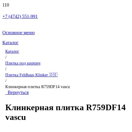
+7 (4742) 551-991
Основное меню
Каталог
Каталог
/
Плитка под кирпич
/
Плитка Feldhaus Klinker 🇩🇪
/
Клинкерная плитка R759DF14 vascu
Вернуться
Клинкерная плитка R759DF14
vascu