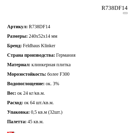
R738DF14
Артикул:
R738DF14
Размеры:
240x52x14 мм
Бренд:
Feldhaus Klinker
Страна производства:
Германия
Материал:
клинкерная плитка
Морозостойкость:
более F300
Водопоглощение:
ок. 3%
Вес:
ок 24 кг/кв.м.
Расход:
ок 64 шт./кв.м.
Упаковка:
0,5 кв.м (32шт.)
Палетта:
45 кв.м.