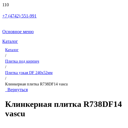
+7 (4742) 551-991
Основное меню
Каталог
Каталог
/
Плитка под кирпич
/
Плитка узкая DF 240x52мм
/
Клинкерная плитка R738DF14 vascu
Вернуться
Клинкерная плитка R738DF14
vascu