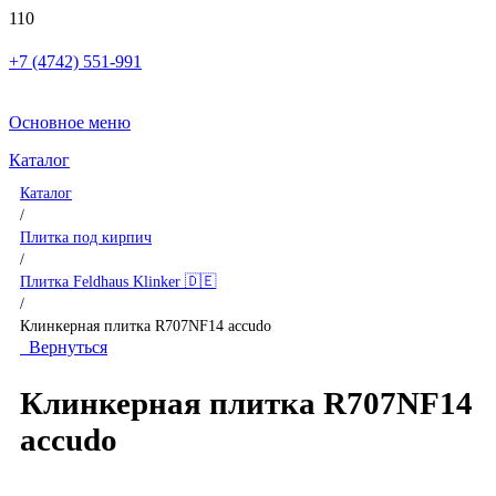
+7 (4742) 551-991
Основное меню
Каталог
Каталог
/
Плитка под кирпич
/
Плитка Feldhaus Klinker 🇩🇪
/
Клинкерная плитка R707NF14 accudo
Вернуться
Клинкерная плитка R707NF14
accudo