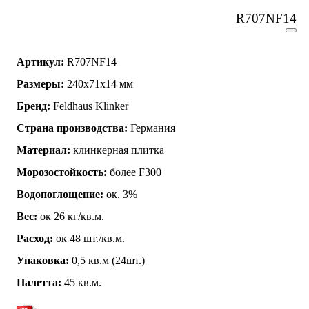
R707NF14
Артикул:
R707NF14
Размеры:
240x71x14 мм
Бренд:
Feldhaus Klinker
Страна производства:
Германия
Материал:
клинкерная плитка
Морозостойкость:
более F300
Водопоглощение:
ок. 3%
Вес:
ок 26 кг/кв.м.
Расход:
ок 48 шт./кв.м.
Упаковка:
0,5 кв.м (24шт.)
Палетта:
45 кв.м.