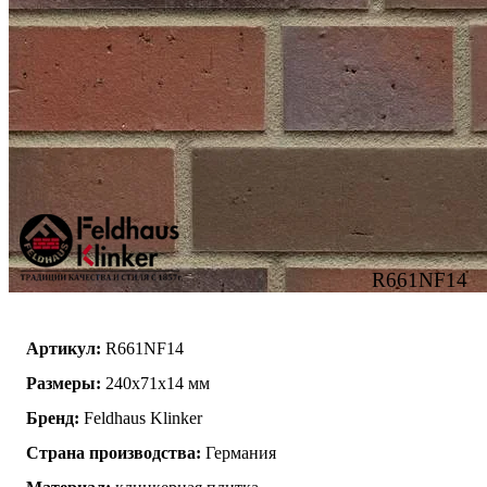
R661NF14
Артикул:
R661NF14
Размеры:
240x71x14 мм
Бренд:
Feldhaus Klinker
Страна производства:
Германия