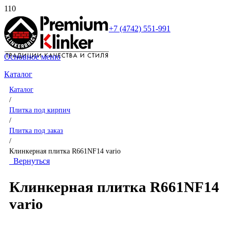
+7 (4742) 551-991
Основное меню
Каталог
Каталог
/
Плитка под кирпич
/
Плитка под заказ
/
Клинкерная плитка R661NF14 vario
Вернуться
Клинкерная плитка R661NF14
vario