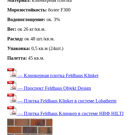
Материал:
клинкерная плитка
Морозостойкость:
более F300
Водопоглощение:
ок. 3%
Вес:
ок 26 кг/кв.м.
Расход:
ок 48 шт./кв.м.
Упаковка:
0,5 кв.м (24шт.)
Палетта:
45 кв.м.
— Клинкерная плитка Feldhaus Klinker
— Проспект Feldhaus Objekt Design
— Плитка Feldhaus Klinker в системе Lobatherm
— Плитка Feldhaus Клинкер в системе НВФ HILTI