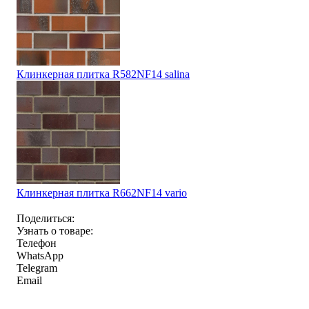
Клинкерная плитка R582NF14 salina
Клинкерная плитка R662NF14 vario
Поделиться:
Узнать о товаре:
Телефон
WhatsApp
Telegram
Email