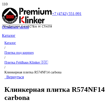
+7 (4742) 551-991
Основное меню
Каталог
Каталог
/
Плитка под кирпич
/
Плитка Feldhaus Klinker 🇩🇪
/
Клинкерная плитка R574NF14 carbona
Вернуться
Клинкерная плитка R574NF14
carbona