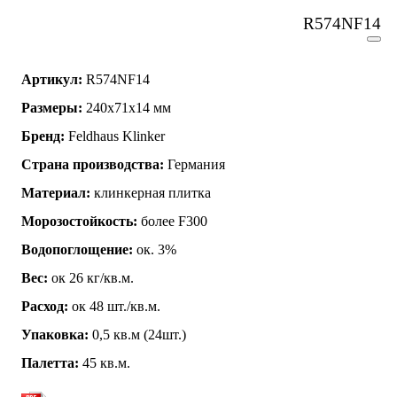
R574NF14
Артикул:
R574NF14
Размеры:
240x71x14 мм
Бренд:
Feldhaus Klinker
Страна производства:
Германия
Материал:
клинкерная плитка
Морозостойкость:
более F300
Водопоглощение:
ок. 3%
Вес:
ок 26 кг/кв.м.
Расход:
ок 48 шт./кв.м.
Упаковка:
0,5 кв.м (24шт.)
Палетта:
45 кв.м.