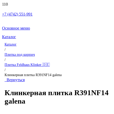
+7 (4742) 551-991
Основное меню
Каталог
Каталог
/
Плитка под кирпич
/
Плитка Feldhaus Klinker 🇩🇪
/
Клинкерная плитка R391NF14 galena
Вернуться
Клинкерная плитка R391NF14
galena