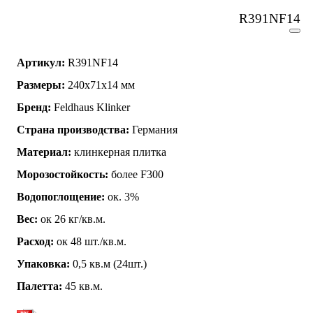
R391NF14
Артикул:
R391NF14
Размеры:
240x71x14 мм
Бренд:
Feldhaus Klinker
Страна производства:
Германия
Материал:
клинкерная плитка
Морозостойкость:
более F300
Водопоглощение:
ок. 3%
Вес:
ок 26 кг/кв.м.
Расход:
ок 48 шт./кв.м.
Упаковка:
0,5 кв.м (24шт.)
Палетта:
45 кв.м.