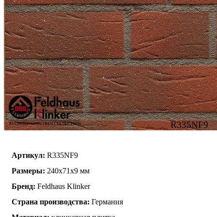
R335NF9
Артикул:
R335NF9
Размеры:
240x71x9 мм
Бренд:
Feldhaus Klinker
Страна производства:
Германия