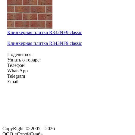
Клинкерная плитка R332NF9 classic
Клинкерная плитка R343NF9 classic
Поделиться:
Узнать о товаре:
Телефон
WhatsApp
Telegram
Email
CopyRight © 2005 – 2026
ООО «СтройСнаб»