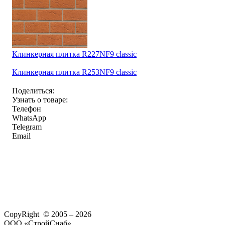
Клинкерная плитка R227NF9 classic
Клинкерная плитка R253NF9 classic
Поделиться:
Узнать о товаре:
Телефон
WhatsApp
Telegram
Email
CopyRight © 2005 – 2026
ООО «СтройСнаб»