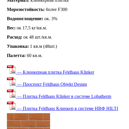
Материал:
клинкерная плитка
Морозостойкость:
более F300
Водопоглощение:
ок. 3%
Вес:
ок 17,5 кг/кв.м.
Расход:
ок 48 шт./кв.м.
Упаковка:
1 кв.м (48шт.)
Палетта:
60 кв.м.
— Клинкерная плитка Feldhaus Klinker
— Проспект Feldhaus Objekt Design
— Плитка Feldhaus Klinker в системе Lobatherm
— Плитка Feldhaus Клинкер в системе НВФ HILTI