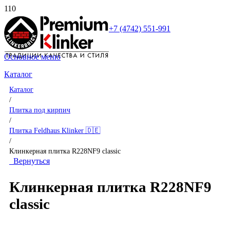
+7 (4742) 551-991
Основное меню
Каталог
Каталог
/
Плитка под кирпич
/
Плитка Feldhaus Klinker 🇩🇪
/
Клинкерная плитка R228NF9 classic
Вернуться
Клинкерная плитка R228NF9
classic