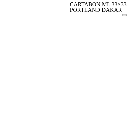
CARTABON ML 33×33
PORTLAND DAKAR