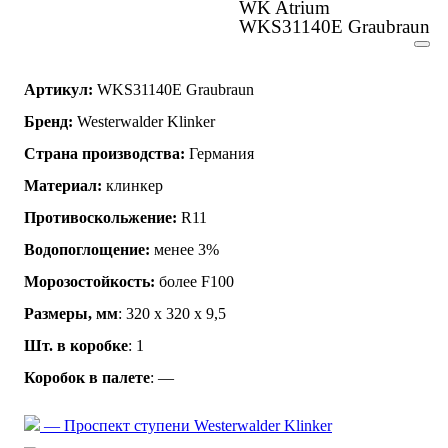
WK Atrium
WKS31140E Graubraun
Артикул:
WKS31140E Graubraun
Бренд:
Westerwalder Klinker
Страна производства:
Германия
Материал:
клинкер
Противоскольжение:
R11
Водопоглощение:
менее 3%
Морозостойкость:
более F100
Размеры, мм
: 320 x 320 x 9,5
Шт. в коробке
: 1
Коробок в палете
: —
— Проспект ступени Westerwalder Klinker