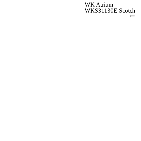
WK Atrium
WKS31130E Scotch