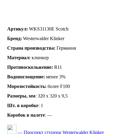
Артикул:
WKS31130E Scotch
Бренд:
Westerwalder Klinker
Страна производства:
Германия
Материал:
клинкер
Противоскольжение:
R11
Водопоглощение:
менее 3%
Морозостойкость:
более F100
Размеры, мм
: 320 x 320 x 9,5
Шт. в коробке
: 1
Коробок в палете
: —
— Проспект ступени Westerwalder Klinker