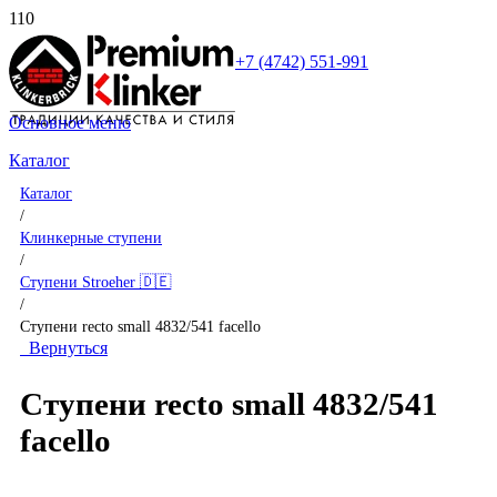
+7 (4742) 551-991
Основное меню
Каталог
Каталог
/
Клинкерные ступени
/
Ступени Stroeher 🇩🇪
/
Ступени recto small 4832/541 facello
Вернуться
Ступени recto small 4832/541
facello