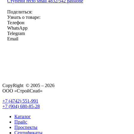
Ступени recto small 4832/542 passione
Поделиться:
Узнать о товаре:
Телефон
WhatsApp
Telegram
Email
CopyRight © 2005 – 2026
ООО «СтройСнаб»
+7 (4742) 551-991
+7 (904) 680-85-28
Каталог
Прайс
Проспекты
Сертификаты