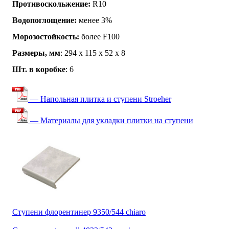
Противоскольжение:
R10
Водопоглощение:
менее 3%
Морозостойкость:
более F100
Размеры, мм
: 294 х 115 х 52 х 8
Шт. в коробке
: 6
— Напольная плитка и ступени Stroeher
— Материалы для укладки плитки на ступени
Ступени флорентинер 9350/544 chiaro