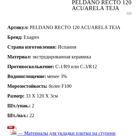
PELDANO RECTO 120
ACUARELA TEJA
Артикул:
PELDANO RECTO 120 ACUARELA TEJA
Бренд:
Exagres
Страна изготовления:
Испания
Материал:
экструдированная керамика
Противоскольжение:
C-1/R9 или C-3/R12
Водопоглощение:
менее 3%
Морозостойкость:
более F100
Размер:
33 Х 120 Х 3см
Шт./упак.:
2
Шт./пал.:
22
— Материалы для укладки плитки на ступени