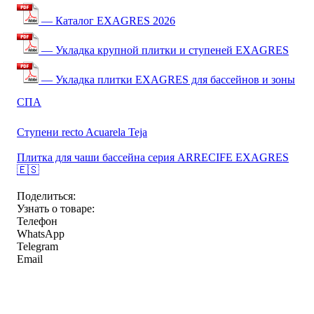
— Каталог EXAGRES 2026
— Укладка крупной плитки и ступеней EXAGRES
— Укладка плитки EXAGRES для бассейнов и зоны
СПА
Ступени recto Acuarela Teja
Плитка для чаши бассейна серия ARRECIFE EXAGRES
🇪🇸
Поделиться:
Узнать о товаре:
Телефон
WhatsApp
Telegram
Email