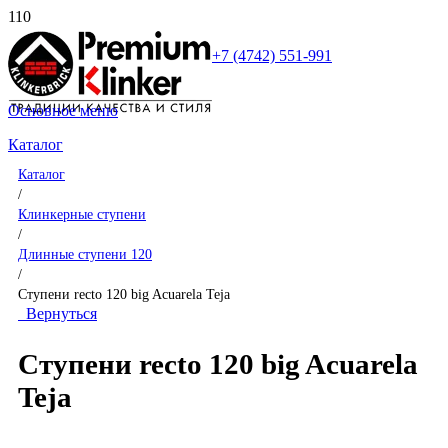
+7 (4742) 551-991
Основное меню
Каталог
Каталог
/
Клинкерные ступени
/
Длинные ступени 120
/
Ступени recto 120 big Acuarela Teja
Вернуться
Ступени recto 120 big Acuarela
Teja