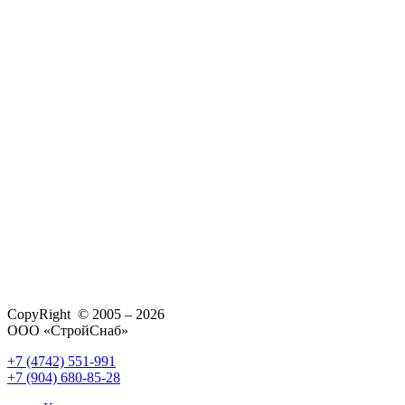
CopyRight © 2005 – 2026
ООО «СтройСнаб»
+7 (4742) 551-991
+7 (904) 680-85-28