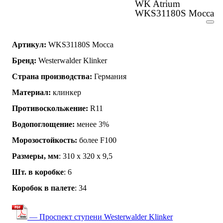
WK Atrium
WKS31180S Mocca
Артикул:
WKS31180S Mocca
Бренд:
Westerwalder Klinker
Страна производства:
Германия
Материал:
клинкер
Противоскольжение:
R11
Водопоглощение:
менее 3%
Морозостойкость:
более F100
Размеры, мм
: 310 x 320 x 9,5
Шт. в коробке
: 6
Коробок в палете
: 34
— Проспект ступени Westerwalder Klinker