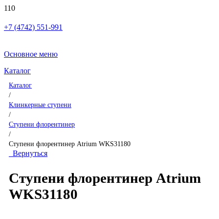
+7 (4742) 551-991
Основное меню
Каталог
Каталог
/
Клинкерные ступени
/
Ступени флорентинер
/
Ступени флорентинер Atrium WKS31180
Вернуться
Ступени флорентинер Atrium
WKS31180