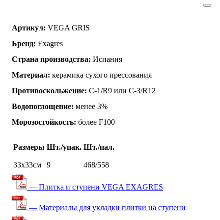
Артикул:
VEGA GRIS
Бренд:
Exagres
Страна производства:
Испания
Материал:
керамика сухого прессования
Противоскольжение:
C-1/R9 или C-3/R12
Водопоглощение:
менее 3%
Морозостойкость:
более F100
Размеры
Шт./упак.
Шт./пал.
33х33см
9
468/558
— Плитка и ступени VEGA EXAGRES
— Материалы для укладки плитки на ступени