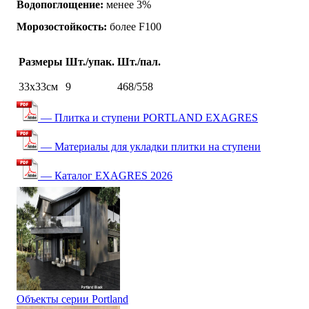
Водопоглощение:
менее 3%
Морозостойкость:
более F100
Размеры
Шт./упак.
Шт./пал.
33х33см
9
468/558
— Плитка и ступени PORTLAND EXAGRES
— Материалы для укладки плитки на ступени
— Каталог EXAGRES 2026
Объекты серии Portland