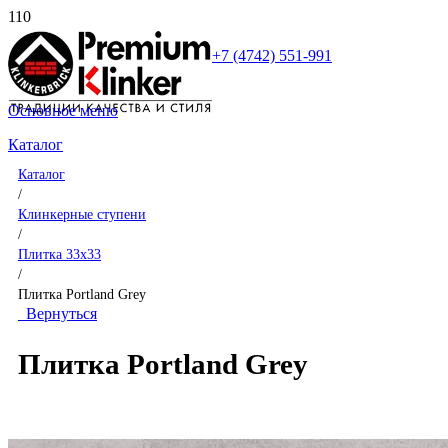
+7 (4742) 551-991
Основное меню
Каталог
Каталог
/
Клинкерные ступени
/
Плитка 33x33
/
Плитка Portland Grey
Вернуться
Плитка Portland Grey