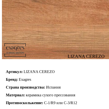
LIZANA CEREZO
Артикул:
LIZANA CEREZO
Бренд:
Exagres
Страна производства:
Испания
Материал:
керамика сухого прессования
Противоскольжение:
C-1/R9 или C-3/R12