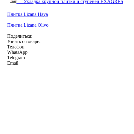
— Укладка крупной плитки и ступеней EXAGRES
Плитка Lizana Haya
Плитка Lizana Olivo
Поделиться:
Узнать о товаре:
Телефон
WhatsApp
Telegram
Email