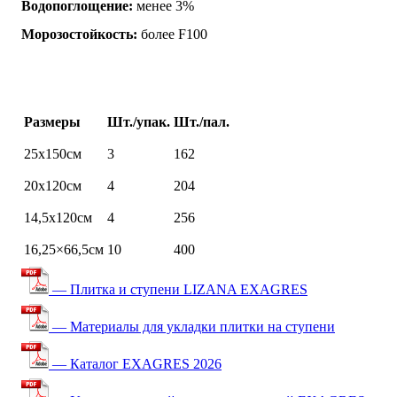
Водопоглощение:
менее 3%
Морозостойкость:
более F100
Размеры
Шт./упак.
Шт./пал.
25х150см
3
162
20х120см
4
204
14,5х120см
4
256
16,25×66,5см
10
400
— Плитка и ступени LIZANA EXAGRES
— Материалы для укладки плитки на ступени
— Каталог EXAGRES 2026