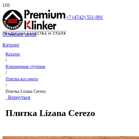
+7 (4742) 551-991
Основное меню
Каталог
Каталог
/
Клинкерные ступени
/
Плитка все цвета
/
Плитка Lizana Cerezo
Вернуться
Плитка Lizana Cerezo