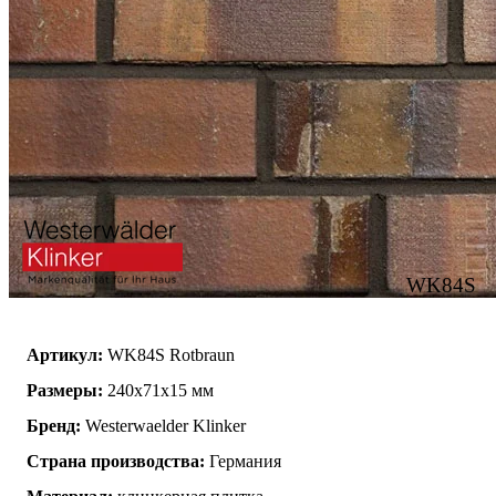
WK84S
Артикул:
WK84S Rotbraun
Размеры:
240х71х15 мм
Бренд:
Westerwaelder Klinker
Страна производства:
Германия