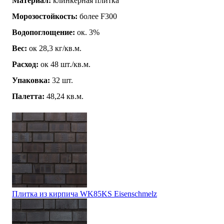
Материал:
клинкерная плитка
Морозостойкость:
более F300
Водопоглощение:
ок. 3%
Вес:
ок 28,3 кг/кв.м.
Расход:
ок 48 шт./кв.м.
Упаковка:
32 шт.
Палетта:
48,24 кв.м.
Плитка из кирпича WK85KS Eisenschmelz