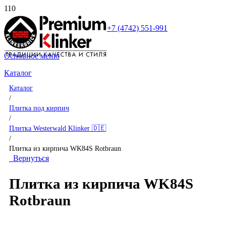
+7 (4742) 551-991
Основное меню
Каталог
Каталог
/
Плитка под кирпич
/
Плитка Westerwald Klinker 🇩🇪
/
Плитка из кирпича WK84S Rotbraun
Вернуться
Плитка из кирпича WK84S
Rotbraun