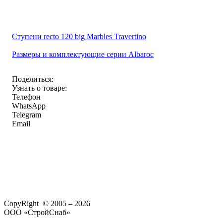
Ступени recto 120 big Marbles Travertino
Размеры и комплектующие серии Albaroc
Поделиться:
Узнать о товаре:
Телефон
WhatsApp
Telegram
Email
CopyRight © 2005 – 2026
ООО «СтройСнаб»