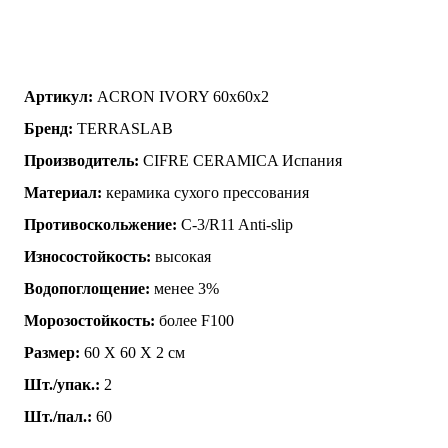
Артикул:
ACRON IVORY 60x60x2
Бренд:
TERRASLAB
Производитель:
CIFRE CERAMICA Испания
Материал:
керамика сухого прессования
Противоскольжение:
C-3/R11 Anti-slip
Износостойкость:
высокая
Водопоглощение:
менее 3%
Морозостойкость:
более F100
Размер:
60 Х 60 Х 2 см
Шт./упак.:
2
Шт./пал.:
60