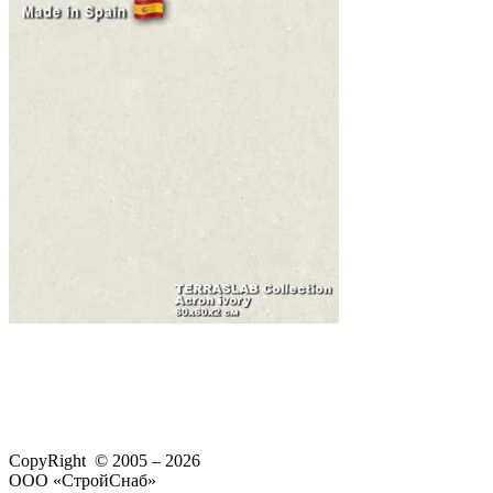
CopyRight © 2005 – 2026
ООО «СтройСнаб»