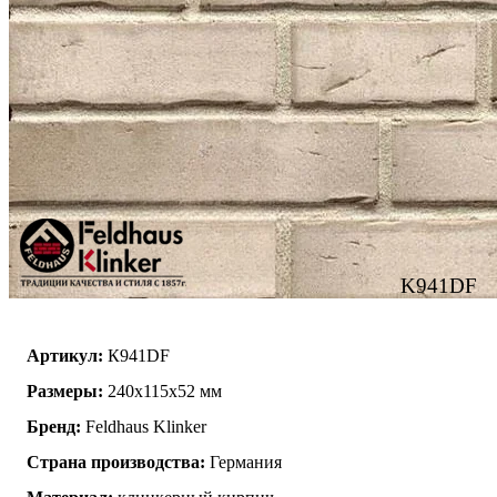
K941DF
Артикул:
К941DF
Размеры:
240х115х52 мм
Бренд:
Feldhaus Klinker
Страна производства:
Германия