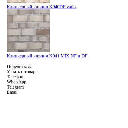
Клинкерный кирпич K940DF vario
Клинкерный кирпич K941 MIX NF и DF
Поделиться:
Узнать о товаре:
Телефон
WhatsApp
Telegram
Email