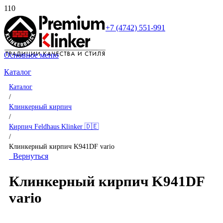
+7 (4742) 551-991
Основное меню
Каталог
Каталог
/
Клинкерный кирпич
/
Кирпич Feldhaus Klinker 🇩🇪
/
Клинкерный кирпич K941DF vario
Вернуться
Клинкерный кирпич K941DF
vario