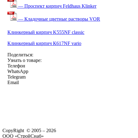
— Проспект кирпич Feldhaus Klinker
— Кладочные цветные растворы VOR
Клинкерный кирпич K555NF classic
Клинкерный кирпич К617NF vario
Поделиться:
Узнать о товаре:
Телефон
WhatsApp
Telegram
Email
CopyRight © 2005 – 2026
ООО «СтройСнаб»