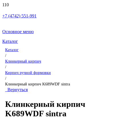
+7 (4742) 551-991
Основное меню
Каталог
Каталог
/
Клинкерный кирпич
/
Кирпич ручной формовки
/
Клинкерный кирпич K689WDF sintra
Вернуться
Клинкерный кирпич
K689WDF sintra