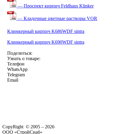
— Проспект кирпич Feldhaus Klinker
— Кладочные цветные растворы VOR
Клинкерный кирпич K686WDF sintra
Клинкерный кирпич K690WDF sintra
Поделиться:
Узнать о товаре:
Телефон
WhatsApp
Telegram
Email
CopyRight © 2005 – 2026
ООО «СтройСнаб»