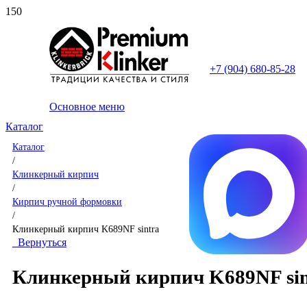
+7 (904) 680-85-28
Основное меню
Каталог
Каталог
/
Клинкерный кирпич
/
Кирпич ручной формовки
/
Клинкерный кирпич K689NF sintra
Вернуться
Клинкерный кирпич K689NF sin