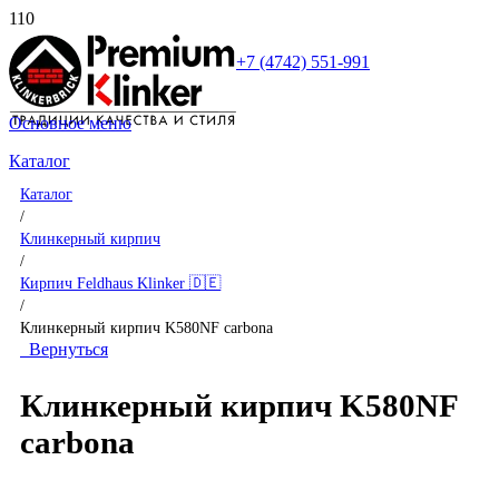
+7 (4742) 551-991
Основное меню
Каталог
Каталог
/
Клинкерный кирпич
/
Кирпич Feldhaus Klinker 🇩🇪
/
Клинкерный кирпич K580NF carbona
Вернуться
Клинкерный кирпич K580NF
carbona