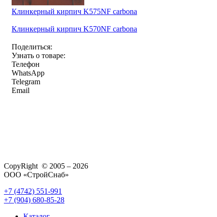
Клинкерный кирпич K575NF carbona
Клинкерный кирпич K570NF carbona
Поделиться:
Узнать о товаре:
Телефон
WhatsApp
Telegram
Email
CopyRight © 2005 – 2026
ООО «СтройСнаб»
+7 (4742) 551-991
+7 (904) 680-85-28
Каталог