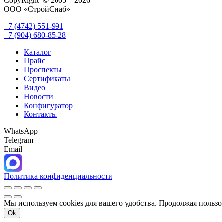
CopyRight © 2005 – 2026
ООО «СтройСнаб»
+7 (4742) 551-991
+7 (904) 680-85-28
Каталог
Прайс
Проспекты
Сертификаты
Видео
Новости
Конфигуратор
Контакты
WhatsApp
Telegram
Email
Политика конфиденциальности
Мы используем cookies для вашего удобства. Продолжая пользо
Ok