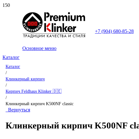
+7 (904) 680-85-28
Основное меню
Каталог
Каталог
/
Клинкерный кирпич
/
Кирпич Feldhaus Klinker 🇩🇪
/
Клинкерный кирпич K500NF classic
Вернуться
Клинкерный кирпич K500NF cla