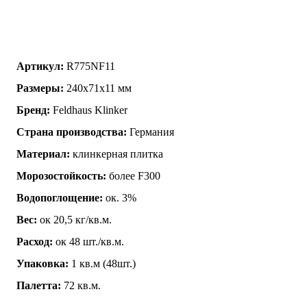
Артикул:
R775NF11
Размеры:
240x71x11 мм
Бренд:
Feldhaus Klinker
Страна производства:
Германия
Материал:
клинкерная плитка
Морозостойкость:
более F300
Водопоглощение:
ок. 3%
Вес:
ок 20,5 кг/кв.м.
Расход:
ок 48 шт./кв.м.
Упаковка:
1 кв.м (48шт.)
Палетта:
72 кв.м.