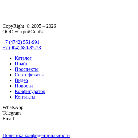
CopyRight © 2005 – 2026
ООО «СтройСнаб»
+7 (4742) 551-991
+7 (904) 680-85-28
Каталог
Прайс
Проспекты
Сертификаты
Видео
Новости
Конфигуратор
Контакты
WhatsApp
Telegram
Email
Политика конфиденциальности