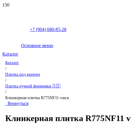
+7 (904) 680-85-28
Основное меню
Каталог
Каталог
/
Плитка под кирпич
/
Плитка ручной формовки 🇩🇪
/
Клинкерная плитка R775NF11 vascu
Вернуться
Клинкерная плитка R775NF11 v