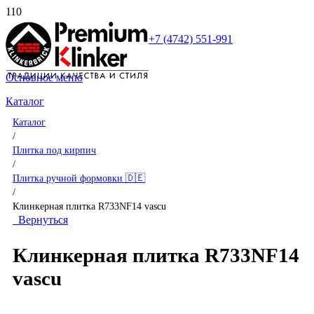
+7 (4742) 551-991
Основное меню
Каталог
Каталог
/
Плитка под кирпич
/
Плитка ручной формовки 🇩🇪
/
Клинкерная плитка R733NF14 vascu
Вернуться
Клинкерная плитка R733NF14
vascu