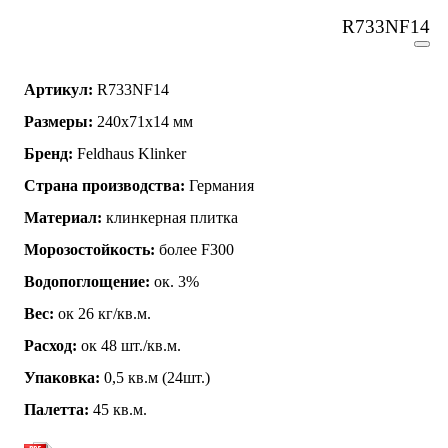
R733NF14
Артикул:
R733NF14
Размеры:
240x71x14 мм
Бренд:
Feldhaus Klinker
Страна производства:
Германия
Материал:
клинкерная плитка
Морозостойкость:
более F300
Водопоглощение:
ок. 3%
Вес:
ок 26 кг/кв.м.
Расход:
ок 48 шт./кв.м.
Упаковка:
0,5 кв.м (24шт.)
Палетта:
45 кв.м.