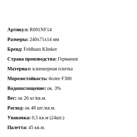
Артикул:
R691NF14
Размеры:
240x71x14 мм
Бренд:
Feldhaus Klinker
Страна производства:
Германия
Материал:
клинкерная плитка
Морозостойкость:
более F300
Водопоглощение:
ок. 3%
Вес:
ок 26 кг/кв.м.
Расход:
ок 48 шт./кв.м.
Упаковка:
0,5 кв.м (24шт.)
Палетта:
45 кв.м.