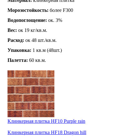
Материал:
клинкерная плитка
Морозостойкость:
более F300
Водопоглощение:
ок. 3%
Вес:
ок 19 кг/кв.м.
Расход:
ок 48 шт./кв.м.
Упаковка:
1 кв.м (48шт.)
Палетта:
60 кв.м.
Клинкерная плитка HF10 Purple rain
Клинкерная плитка HF18 Dragon hill