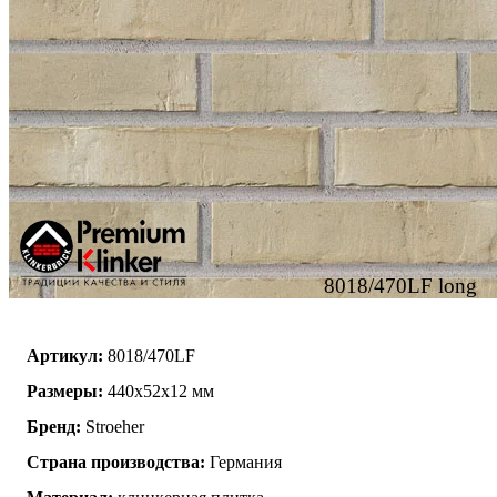
8018/470LF long
Артикул:
8018/470LF
Размеры:
440x52x12 мм
Бренд:
Stroeher
Страна производства:
Германия