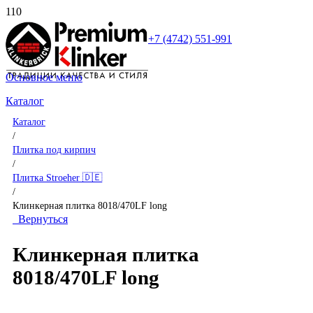
+7 (4742) 551-991
Основное меню
Каталог
Каталог
/
Плитка под кирпич
/
Плитка Stroeher 🇩🇪
/
Клинкерная плитка 8018/470LF long
Вернуться
Клинкерная плитка
8018/470LF long