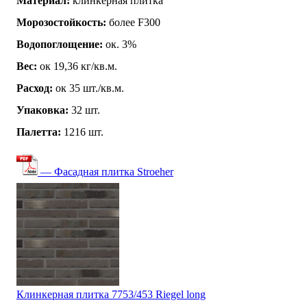
Материал:
клинкерная плитка
Морозостойкость:
более F300
Водопоглощение:
ок. 3%
Вес:
ок 19,36 кг/кв.м.
Расход:
ок 35 шт./кв.м.
Упаковка:
32 шт.
Палетта:
1216 шт.
— Фасадная плитка Stroeher
Клинкерная плитка 7753/453 Riegel long