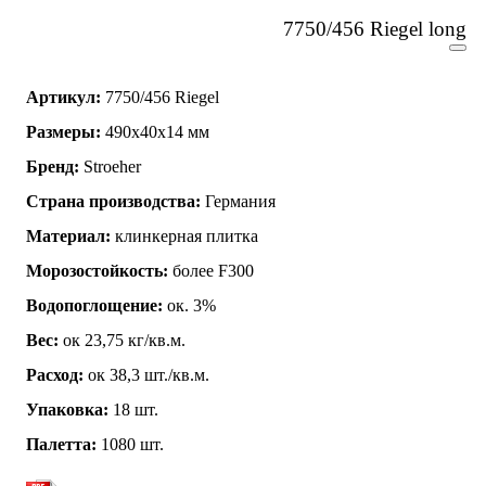
7750/456 Riegel long
Артикул:
7750/456 Riegel
Размеры:
490x40x14 мм
Бренд:
Stroeher
Страна производства:
Германия
Материал:
клинкерная плитка
Морозостойкость:
более F300
Водопоглощение:
ок. 3%
Вес:
ок 23,75 кг/кв.м.
Расход:
ок 38,3 шт./кв.м.
Упаковка:
18 шт.
Палетта:
1080 шт.