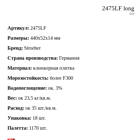
2475LF long
Артикул:
2475LF
Размеры:
440x52x14 мм
Бренд:
Stroeher
Страна производства:
Германия
Материал:
клинкерная плитка
Морозостойкость:
более F300
Водопоглощение:
ок. 3%
Вес:
ок 23,5 кг/кв.м.
Расход:
ок 35 шт./кв.м.
Упаковка:
18 шт.
Палетта:
1170 шт.