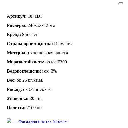
Артикул:
1841DF
Размеры:
240x52x12 мм
Бренд:
Stroeher
Страна производства:
Германия
Материал:
клинкерная плитка
Морозостойкость:
более F300
Водопоглощение:
ок. 3%
Вес:
ок 25 кг/кв.м.
Расход:
ок 64 шт./кв.м.
Упаковка:
30 шт.
Палетта:
2160 шт.
— Фасадная плитка Stroeher