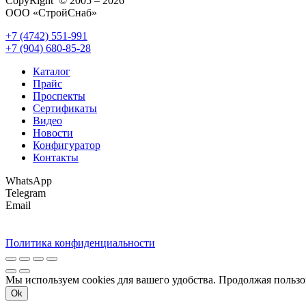
CopyRight © 2005 – 2026
ООО «СтройСнаб»
+7 (4742) 551-991
+7 (904) 680-85-28
Каталог
Прайс
Проспекты
Сертификаты
Видео
Новости
Конфигуратор
Контакты
WhatsApp
Telegram
Email
Политика конфиденциальности
Мы используем cookies для вашего удобства. Продолжая пользо
Ok