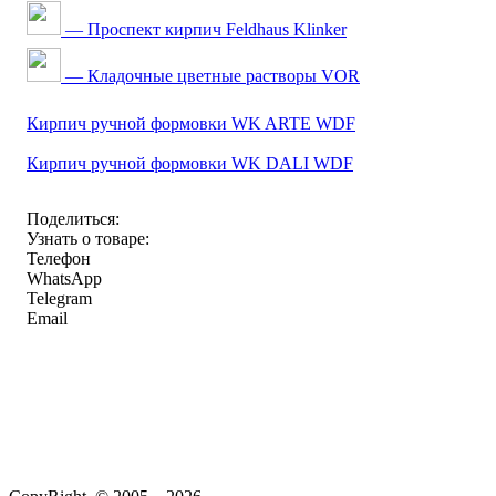
— Проспект кирпич Feldhaus Klinker
— Кладочные цветные растворы VOR
Кирпич ручной формовки WK ARTE WDF
Кирпич ручной формовки WK DALI WDF
Поделиться:
Узнать о товаре:
Телефон
WhatsApp
Telegram
Email