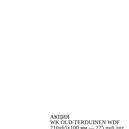
АКЦИЯ
WK OLD-TERDUINEN WDF
210х65х100 мм — 225 руб./шт