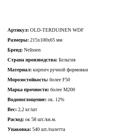
Артикул:
OLD-TERDUINEN WDF
Размеры:
215х100х65 мм
Бренд:
Nelissen
Страна производства:
Бельгия
Материал:
кирпич ручной формовки
Морозостойкость:
более F50
Марка прочности:
более М200
Водопоглощение:
ок. 12%
Вес:
2,2 кг/шт
Расход:
ок 58 шт./кв.м.
Упаковка:
540 шт./палетта