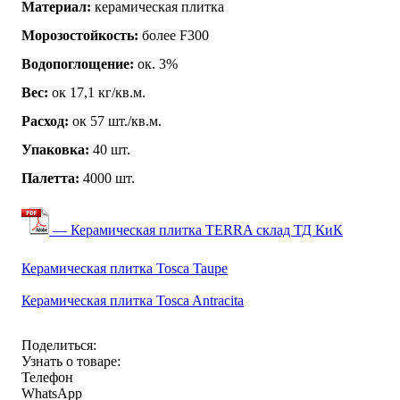
Материал:
керамическая плитка
Морозостойкость:
более F300
Водопоглощение:
ок. 3%
Вес:
ок 17,1 кг/кв.м.
Расход:
ок 57 шт./кв.м.
Упаковка:
40 шт.
Палетта:
4000 шт.
— Керамическая плитка TERRA склад ТД КиК
Керамическая плитка Tosca Taupe
Керамическая плитка Tosca Antracita
Поделиться:
Узнать о товаре:
Телефон
WhatsApp