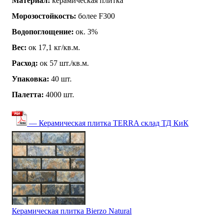
Материал:
керамическая плитка
Морозостойкость:
более F300
Водопоглощение:
ок. 3%
Вес:
ок 17,1 кг/кв.м.
Расход:
ок 57 шт./кв.м.
Упаковка:
40 шт.
Палетта:
4000 шт.
— Керамическая плитка TERRA склад ТД КиК
Керамическая плитка Bierzo Natural