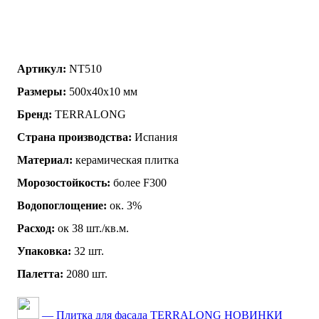
Артикул:
NT510
Размеры:
500х40х10 мм
Бренд:
TERRALONG
Страна производства:
Испания
Материал:
керамическая плитка
Морозостойкость:
более F300
Водопоглощение:
ок. 3%
Расход:
ок 38 шт./кв.м.
Упаковка:
32 шт.
Палетта:
2080 шт.
— Плитка для фасада TERRALONG НОВИНКИ