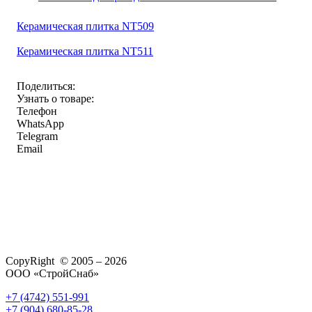
Керамическая плитка NT509
Керамическая плитка NT511
Поделиться:
Узнать о товаре:
Телефон
WhatsApp
Telegram
Email
CopyRight © 2005 – 2026
ООО «СтройСнаб»
+7 (4742) 551-991
+7 (904) 680-85-28