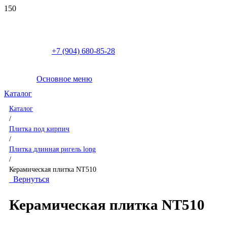
+7 (904) 680-85-28
Основное меню
Каталог
Каталог
/
Плитка под кирпич
/
Плитка длинная ригель long
/
Керамическая плитка NT510
Вернуться
Керамическая плитка NT510