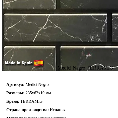
Medici Negro TERRAMIG
Артикул:
Medici Negro
Размеры:
235x62x10 мм
Бренд:
TERRAMIG
Страна производства:
Испания