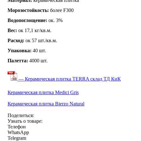
Материал:
керамическая плитка
Морозостойкость:
более F300
Водопоглощение:
ок. 3%
Вес:
ок 17,1 кг/кв.м.
Расход:
ок 57 шт./кв.м.
Упаковка:
40 шт.
Палетта:
4000 шт.
— Керамическая плитка TERRA склад ТД КиК
Керамическая плитка Medici Gris
Керамическая плитка Bierzo Natural
Поделиться:
Узнать о товаре:
Телефон
WhatsApp
Telegram