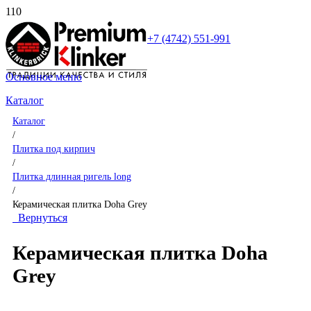
+7 (4742) 551-991
Основное меню
Каталог
Каталог
/
Плитка под кирпич
/
Плитка длинная ригель long
/
Керамическая плитка Doha Grey
Вернуться
Керамическая плитка Doha
Grey