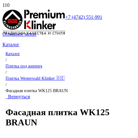
+7 (4742) 551-991
Основное меню
Каталог
Каталог
/
Плитка под кирпич
/
Плитка Westerwald Klinker 🇩🇪
/
Фасадная плитка WK125 BRAUN
Вернуться
Фасадная плитка WK125
BRAUN