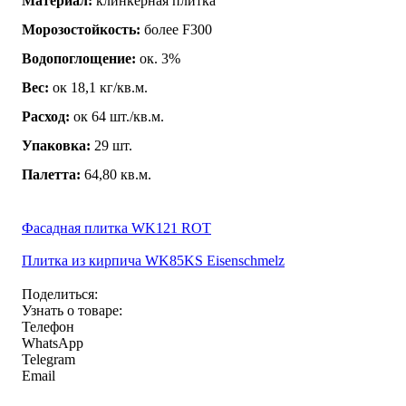
Материал:
клинкерная плитка
Морозостойкость:
более F300
Водопоглощение:
ок. 3%
Вес:
ок 18,1 кг/кв.м.
Расход:
ок 64 шт./кв.м.
Упаковка:
29 шт.
Палетта:
64,80 кв.м.
Фасадная плитка WK121 ROT
Плитка из кирпича WK85KS Eisenschmelz
Поделиться:
Узнать о товаре:
Телефон
WhatsApp
Telegram
Email