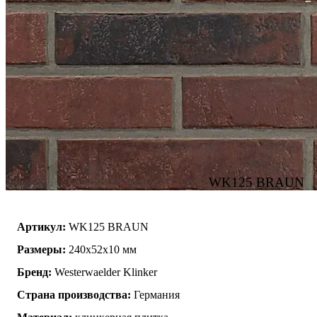
WK125 BRAUN
Артикул:
WK125 BRAUN
Размеры:
240х52х10 мм
Бренд:
Westerwaelder Klinker
Страна производства:
Германия